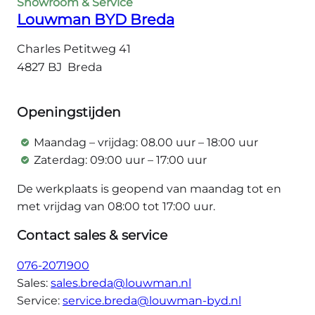
Showroom & Service
Louwman BYD Breda
Charles Petitweg 41
4827 BJ Breda
Openingstijden
Maandag – vrijdag: 08.00 uur – 18:00 uur
Zaterdag: 09:00 uur – 17:00 uur
De werkplaats is geopend van maandag tot en
met vrijdag van 08:00 tot 17:00 uur.
Contact sales & service
076-2071900
Sales:
sales.breda@louwman.nl
Service:
service.breda@louwman-byd.nl