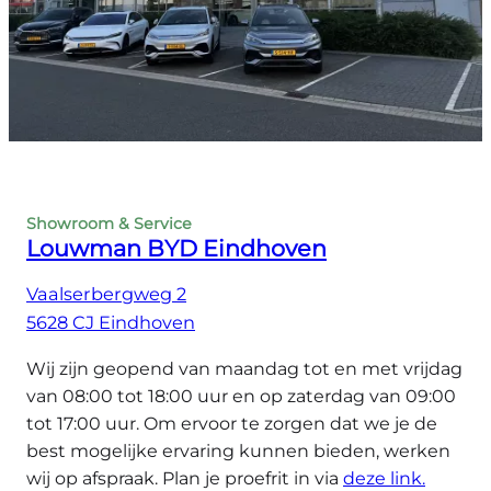
Showroom & Service
Louwman BYD Eindhoven
Vaalserbergweg 2
5628 CJ Eindhoven
Wij zijn geopend van maandag tot en met vrijdag
van 08:00 tot 18:00 uur en op zaterdag van 09:00
tot 17:00 uur. Om ervoor te zorgen dat we je de
best mogelijke ervaring kunnen bieden, werken
wij op afspraak. Plan je proefrit in via
deze link.