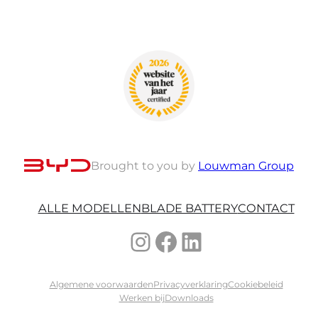
Brought to you by
Louwman Group
ALLE MODELLEN
BLADE BATTERY
CONTACT
Instagram
Facebook
LinkedIn
Algemene voorwaarden
Privacyverklaring
Cookiebeleid
Werken bij
Downloads