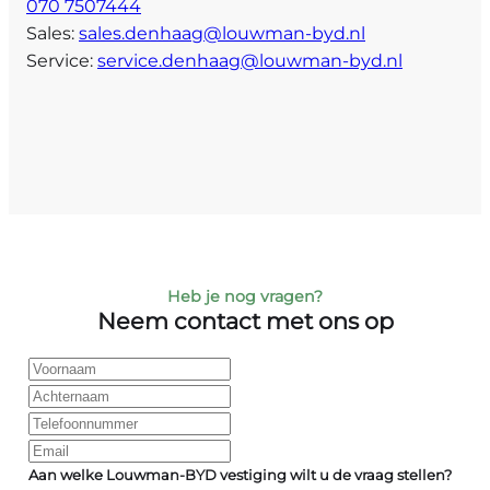
070 7507444
Sales:
sales.denhaag@louwman-byd.nl
Service:
service.denhaag@louwman-byd.nl
Heb je nog vragen?
Neem contact met ons op
Voornaam
(Vereist)
Achternaam
(Vereist)
Telefoonnummer
E-mail
(Vereist)
Aan welke Louwman-BYD vestiging wilt u de vraag stellen?