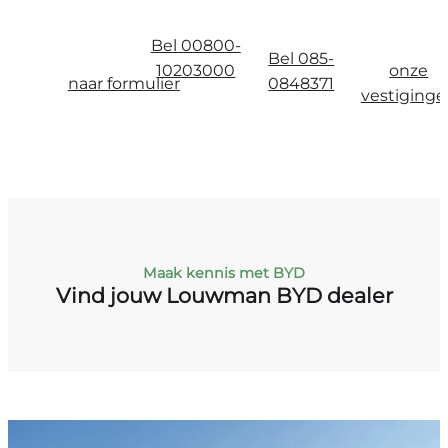
Bel 00800-
Bel 085-
10203000
onze
naar formulier
0848371
vestiging
Maak kennis met BYD
Vind jouw Louwman BYD dealer