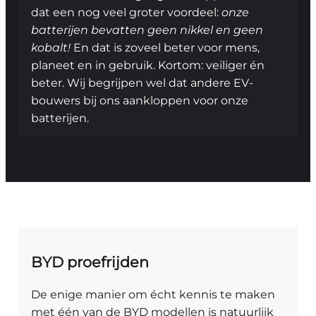
dat een nog veel groter voordeel:
onze
batterijen bevatten geen nikkel en geen
kobalt!
En dat is zoveel beter voor mens,
planeet en in gebruik. Kortom: veiliger én
beter. Wij begrijpen wel dat andere EV-
bouwers bij ons aankloppen voor onze
batterijen.
BYD proefrijden
De enige manier om écht kennis te maken
met één van de BYD modellen is natuurlijk