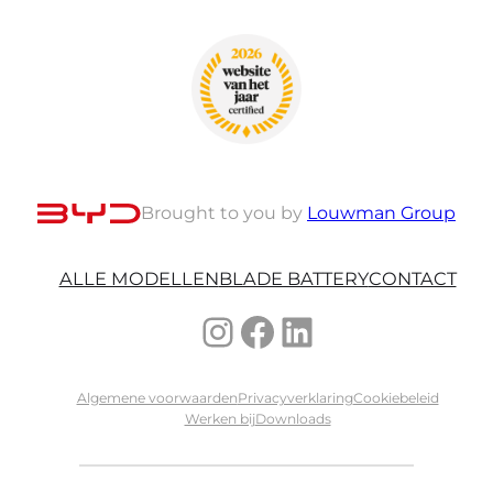
Brought to you by
Louwman Group
ALLE MODELLEN
BLADE BATTERY
CONTACT
Instagram
Facebook
LinkedIn
Algemene voorwaarden
Privacyverklaring
Cookiebeleid
Werken bij
Downloads