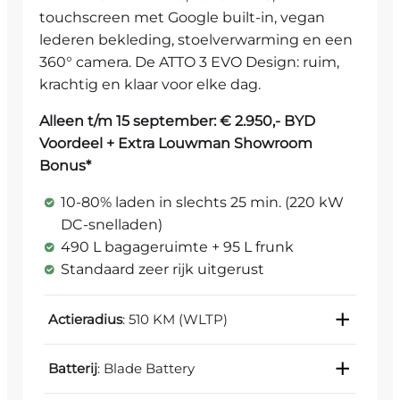
touchscreen met Google built-in, vegan
lederen bekleding, stoelverwarming en een
360° camera. De ATTO 3 EVO Design: ruim,
krachtig en klaar voor elke dag.
Alleen t/m 15 september: € 2.950,- BYD
Voordeel + Extra Louwman Showroom
Bonus*
10-80% laden in slechts 25 min. (220 kW
DC-snelladen)
490 L bagageruimte + 95 L frunk
Standaard zeer rijk uitgerust
Actieradius
: 510 KM (WLTP)
Batterij
: Blade Battery
Met een WLTP-actieradius tot 510 kilometer