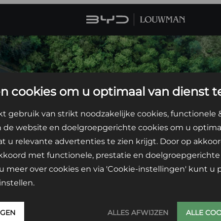
n cookies om u optimaal van dienst te
 gebruik van strikt noodzakelijke cookies, functionele 
n de website en doelgroepgerichte cookies om u optimaa
at u relevante advertenties te zien krijgt. Door op akkoor
akkoord met functionele, prestatie en doelgroepgerichte 
u meer over cookies en via 'Cookie-instellingen' kunt u
nstellen.
NGEN
ALLES AFWIJZEN
ALLE CO