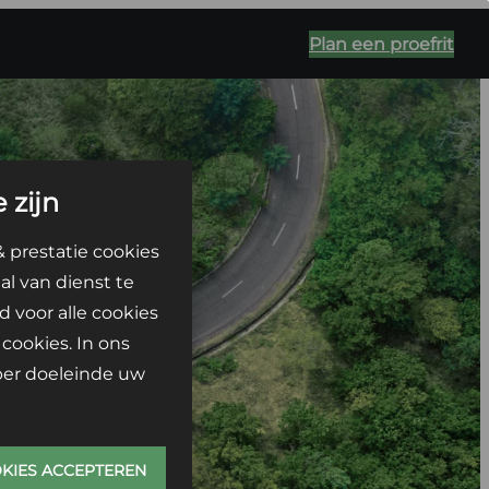
Plan een proefrit
 zijn
& prestatie cookies
l van dienst te
d voor alle cookies
cookies. In ons
 per doeleinde uw
OKIES ACCEPTEREN