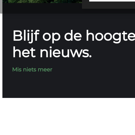
Blijf op de hoogte
het nieuws.
Mis niets meer